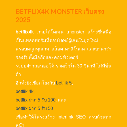
BETFLIX4K MONSTER เว็บตรง
2025
betflix4k
ภายใต้โดเมน .monster สร้างขึ้นเพื่อ
เป็นแพลตฟอร์มที่ตอบโจทย์ผู้เล่นในยุคใหม่
ครอบคลุมทุกเกม สล็อต คาสิโนสด และบาคาร่า
รองรับทั้งมือถือและคอมพิวเตอร์
ระบบฝากถอนออโต้ รวดเร็วใน 30 วินาที ไม่มีขั้น
ต่ำ
อีกทั้งยังเชื่อมโยงกับ
betflik 5
,
betflik 4k
,
betflix ฝาก 5 รับ 100
, และ
betflix ฝาก 5 รับ 50
เพื่อทำให้โครงสร้าง interlink SEO ครบถ้วนทุก
หน้า